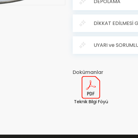
DEPOLAMA
DİKKAT EDİLMESİ
UYARI ve SORUML
Dokümanlar
Teknik Bilgi Föyü