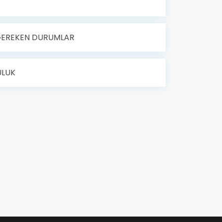
 GEREKEN DURUMLAR
ULUK