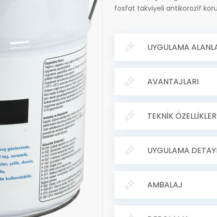
fosfat takviyeli antikorozif kor
UYGULAMA ALANLA
AVANTAJLARI
TEKNİK ÖZELLİKLER
UYGULAMA DETAY
AMBALAJ