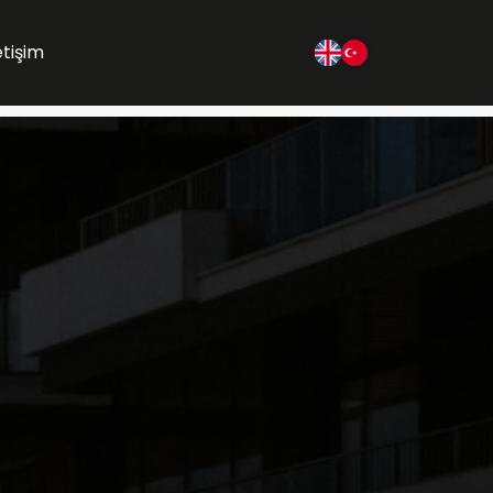
etişim